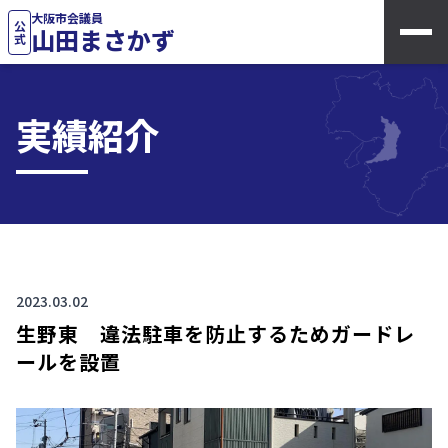
大阪市会議員
公式
山田まさかず
実績紹介
2023.03.02
生野東 違法駐車を防止するためガードレ
ールを設置