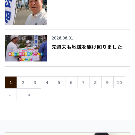
2026.06.01
先週末も地域を駆け回りました
1
2
3
4
5
6
7
8
9
10
...
»