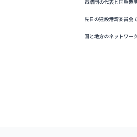
市議団の代表と国重衆
先日の建設港湾委員会で
国と地方のネットワーク