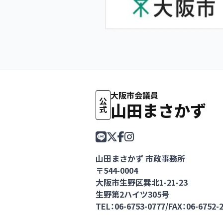
大阪市会議員
公式
山田まさかず
山田まさかず 市政事務所
〒544-0004
大阪市生野区巽北1-21-23
生野第2ハイツ305号
TEL：06-6753-0777
/
FAX：06-6752-