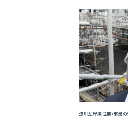
淀川左岸線（2期）事業