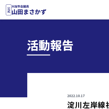
大阪市会議員
公式
山田まさかず
活動報告
2022.10.17
淀川左岸線