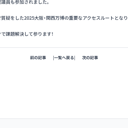
院議員も参加されました。
質疑をした2025大阪・関西万博の重要なアクセスルートとなり
で課題解決して参ります！
前の記事
一覧へ戻る
次の記事