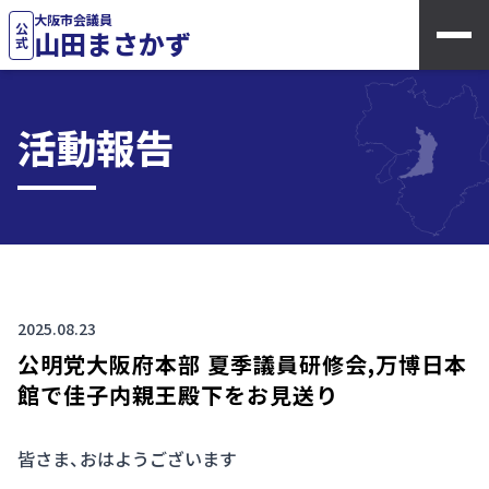
大阪市会議員
公式
山田まさかず
活動報告
2025.08.23
公明党大阪府本部 夏季議員研修会,万博日本
館で佳子内親王殿下をお見送り
皆さま、おはようございます