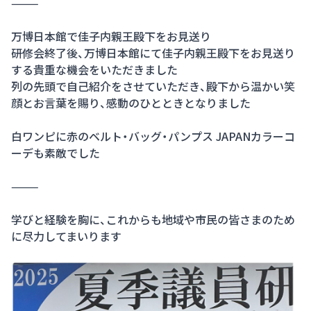
⸻
万博日本館で佳子内親王殿下をお見送り
研修会終了後、万博日本館にて佳子内親王殿下をお見送り
する貴重な機会をいただきました
列の先頭で自己紹介をさせていただき、殿下から温かい笑
顔とお言葉を賜り、感動のひとときとなりました
白ワンピに赤のベルト・バッグ・パンプス JAPANカラーコ
ーデも素敵でした
⸻
学びと経験を胸に、これからも地域や市民の皆さまのため
に尽力してまいります