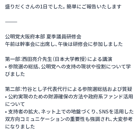
盛りだくさんの1日でした。簡単にご報告いたします
⸻
公明党大阪府本部 夏季議員研修会
午前は幹事会に出席し、午後は研修会に参加しました
第一部：西田亮介先生（日本大学教授）による講演
• 参院選の総括、公明党への支持の現状や役割について学
びました
第二部：竹谷とし子代表代行による参院選総括および質疑
• 公約実現のための財源確保の方法や政府系ファンド活用
について
• 支持者の拡大、ネット上での地盤づくり、SNSを活用した
双方向コミュニケーションの重要性も強調され、大変参考
になりました